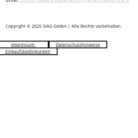
unter:
https://www.google.de/intl/de/policies/privacy
.
Copyright © 2025 SIAG GmbH | Alle Rechte vorbehalten.
Impressum
Datenschutzhinweise
Einkaufsbedingungen