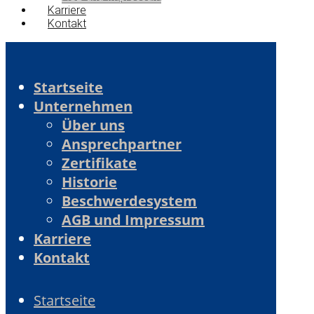
Karriere
Kontakt
Startseite
Unternehmen
Über uns
Ansprechpartner
Zertifikate
Historie
Beschwerdesystem
AGB und Impressum
Karriere
Kontakt
Startseite