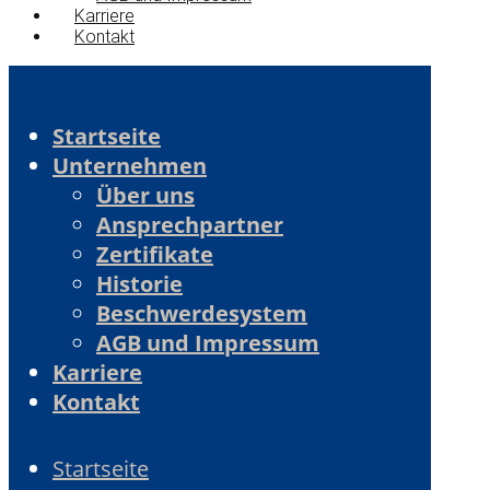
Karriere
Kontakt
Startseite
Unternehmen
Über uns
Ansprechpartner
Zertifikate
Historie
Beschwerdesystem
AGB und Impressum
Karriere
Kontakt
Startseite