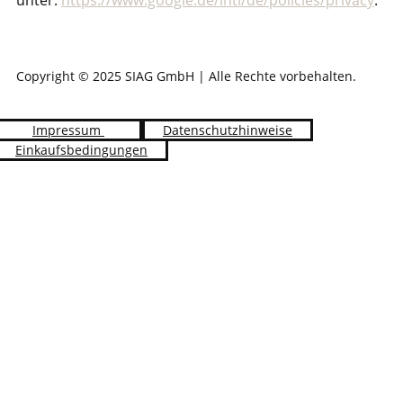
unter:
https://www.google.de/intl/de/policies/privacy
.
Copyright © 2025 SIAG GmbH | Alle Rechte vorbehalten.
Impressum
Datenschutzhinweise
Einkaufsbedingungen